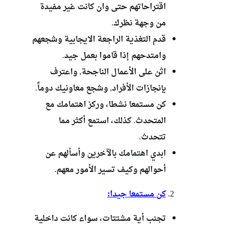
اقتراحاتهم حتى وان كانت غير مفيدة
من وجهة نظرك.
قدم التغذية الراجعة الايجابية وشجعهم
وامتدحهم إذا قاموا بعمل جيد.
اثن على الأعمال الناجحة, واعترف
بإنجازات الأفراد, وشجع معاونيك دوماً.
كن مستمعا نشطا، وركز اهتمامك مع
المتحدث. كذلك، استمع أكثر مما
تتحدث.
ابدي اهتمامك بالآخرين وأسألهم عن
أحوالهم وكيف تسير الأمور معهم.
كن مستمعا جيدا:
تجنب أية مشتتات، سواء كانت داخلية