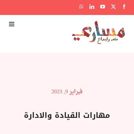
Ski
WhatsApp
LinkedIn
YouTube
Facebook
X
t
conten
فبراير 9, 2023
مهارات القيادة والادارة