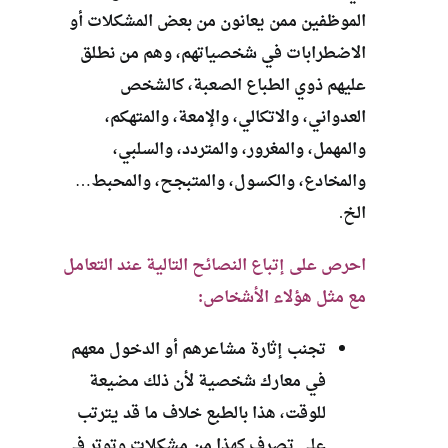
الموظفين ممن يعانون من بعض المشكلات أو
الاضطرابات في شخصياتهم، وهم من نطلق
عليهم ذوي الطباع الصعبة، كالشخص
العدواني، والاتكالي، والإمعة، والمتهكم،
والمهمل، والمغرور، والمتردد، والسلبي،
والمخادع، والكسول، والمتبجح، والمحبط…
الخ.
احرص على إتباع النصائح التالية عند التعامل
مع مثل هؤلاء الأشخاص:
تجنب إثارة مشاعرهم أو الدخول معهم
في معارك شخصية لأن ذلك مضيعة
للوقت، هذا بالطبع خلاف ما قد يترتب
على تصرف كهذا من مشكلات وتوتر في