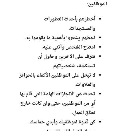
الموظفين:
أخطرهم بأحدث التطورات
والمستجدات.
اجعلهم يشعروا بأهمية ما يقوموا به.
امتدح الشخص وأثني عليه.
تعرف على الآخرين وحاول أن
تستكشف شخصياتهم.
لا تبخل على الموظفين الأكفاء بالحوافز
والعلاوات.
تحدث عن الانجازات الهامة التي قام بها
أي من الموظفين، حتى وان كانت خارج
نطاق العمل.
كن قدوة لموظفيك وأبدي حماسك