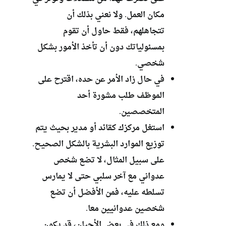
مكان العمل. ولا نعني بذلك أن
تتجاهلهم، فقط حاول أن تقوم
بمسئولياتك دون أن تأخذ الأمور بشكل
شخصي.
في حال زاد الأمر عن حده، اقترح على
الموظف طلب مشورة أحد
المتخصصين.
استغل مركزك كقائد أو مدير بحيث يتم
توزيع الموارد البشرية بالشكل الصحيح.
على سبيل المثال، لا تضع شخص
عدواني مع آخر سلبي حتى لا يمارس
تسلطه عليه، فمن الأفضل أن تضع
شخصين عدوانيين معا.
ومع ذلك في بعض الأحيان، قد يكون