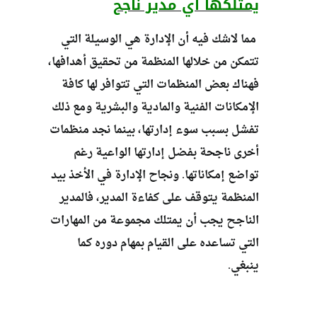
يمتلكها أي مدير ناجح
مما لاشك فيه أن الإدارة هي الوسيلة التي
تتمكن من خلالها المنظمة من تحقيق أهدافها،
فهناك بعض المنظمات التي تتوافر لها كافة
الإمكانات الفنية والمادية والبشرية ومع ذلك
تفشل بسبب سوء إدارتها، بينما نجد منظمات
أخرى ناجحة بفضل إدارتها الواعية رغم
تواضع إمكاناتها. ونجاح الإدارة في الأخذ بيد
المنظمة يتوقف على كفاءة المدير، فالمدير
الناجح يجب أن يمتلك مجموعة من المهارات
التي تساعده على القيام بمهام دوره كما
ينبغي.