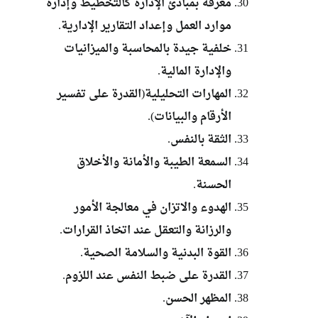
معرفة بمبادئ الإدارة كالتخطيط وإدارة
موارد العمل وإعداد التقارير الإدارية.
خلفية جيدة بالمحاسبة والميزانيات
والإدارة المالية.
المهارات التحليلية(القدرة على تفسير
الأرقام والبيانات).
الثقة بالنفس.
السمعة الطيبة والأمانة والأخلاق
الحسنة.
الهدوء والاتزان في معالجة الأمور
والرزانة والتعقل عند اتخاذ القرارات.
القوة البدنية والسلامة الصحية.
القدرة على ضبط النفس عند اللزوم.
المظهر الحسن.