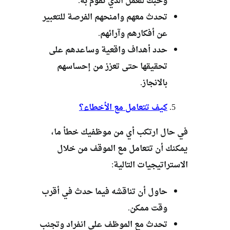
وحبك للعمل الذي تقوم به.
تحدث معهم وامنحهم الفرصة للتعبير
عن أفكارهم وآرائهم.
حدد أهداف واقعية وساعدهم على
تحقيقها حتى تعزز من إحساسهم
بالانجاز.
كيف تتعامل مع الأخطاء؟
في حال ارتكب أي من موظفيك خطأ ما،
يمكنك أن تتعامل مع الموقف من خلال
الاستراتيجيات التالية:
حاول أن تناقشه فيما حدث في أقرب
وقت ممكن.
تحدث مع الموظف على انفراد وتجنب