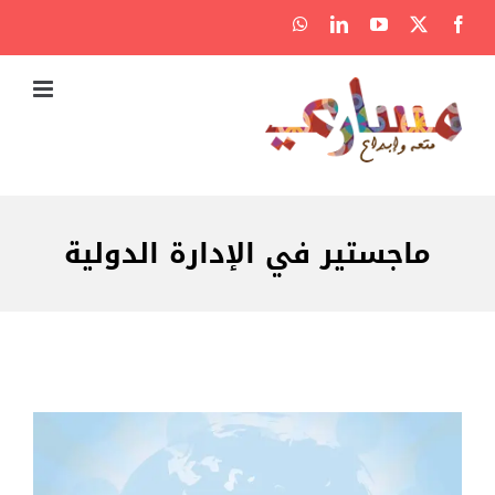
Ski
WhatsApp
LinkedIn
YouTube
Facebook
X
t
conten
ماجستير في الإدارة الدولية