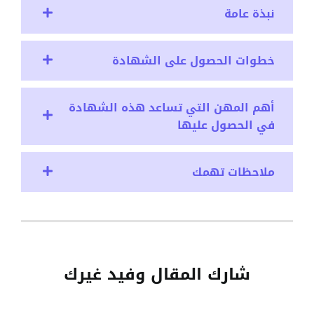
نبذة عامة
خطوات الحصول على الشهادة
أهم المهن التي تساعد هذه الشهادة
في الحصول عليها
ملاحظات تهمك
شارك المقال وفيد غيرك