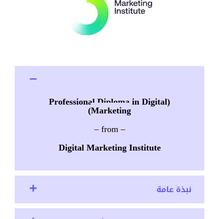
Professional Diploma in Digital
(
)
Marketing
– from –
Digital Marketing Institute
نبذة عامة