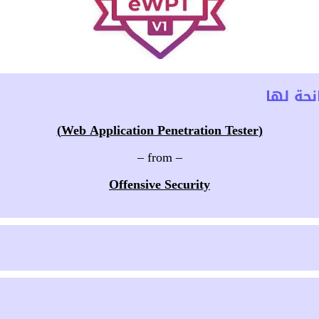
حة لها
(Web Application Penetration Tester)
– from –
Offensive Security