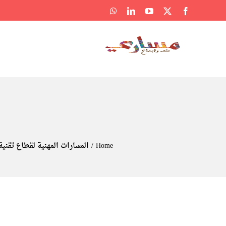
Ski
WhatsApp
LinkedIn
YouTube
Facebook
X
t
conten
Home
المسارات المهنية لقطاع تقنية