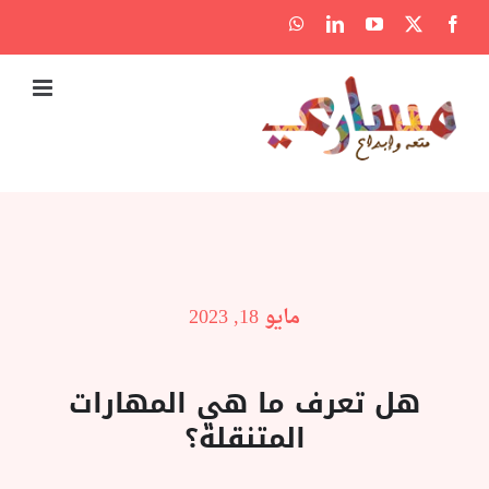
Ski
WhatsApp
LinkedIn
YouTube
Facebook
X
t
conten
مايو 18, 2023
هل تعرف ما هي المهارات
المتنقلة؟