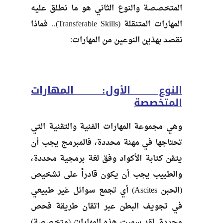
المتخصصة والنوع الثاني هو ما نطلق عليه
المهارات المتنقلة (Transferable Skills).. فماذا
نقصد بهذين النوعين من المهارات:
النوع الأول: المهارات
المتخصصة
وهي مجموعة المهارات الفنية والتقنية التي
تحتاجها في مهنة محددة، فالمبرمج يجب أن
يتقن كتابة الأكواد وفق لغة برمجية محددة،
والطبيب يجب أن يكون قادراً على تشخيص
(الحبن Ascites) أي تجمع سوائل غير طبيعي
في تجويف البطن عبر اتقان طريقة فحص
محددة. لقد سميت هذه المهارات (متخصصة)