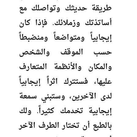
طريقة حديثك وتواصلك مع
أساتذتك وزملائك. فإذا كان
إيجابياً ومتواضعاً ومنضبطاً
حسب الموقف والشخص
والمكان والأنظمة المتعارف
عليها، فستترك اثراً إيجابياً
لدى الآخرين، وستبني سمعة
إيجابية تخدمك كثيراً. ولك
بالطبع أن تختار الطرف الآخر