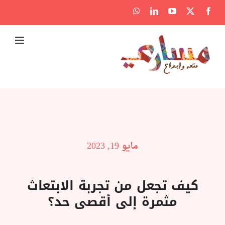
Ski
WhatsApp
LinkedIn
YouTube
Facebook
X
t
conten
مايو 19, 2023
كيف تجعل من تجربة الابتعاث
مثمرة إلى أقصى حد؟