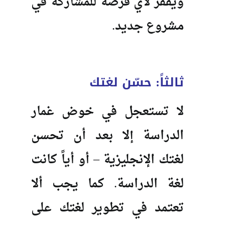
ويقفز لأي فرصة للمشاركة في
مشروع جديد.
ثالثاً: حسّن لغتك
لا تستعجل في خوض غمار
الدراسة إلا بعد أن تحسن
لغتك الإنجليزية – أو أياً كانت
لغة الدراسة. كما يجب ألا
تعتمد في تطوير لغتك على