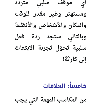
أي موقف سلبي متردد
ومستهتر وغير مقدر للوقت
والمكان والأشخاص والأنظمة
وبالتالي ستجد ردة فعل
سلبية تحوّل تجربة الابتعاث
إلى كارثة!
خامساً: العلاقات
من المكاسب المهمة التي يجب