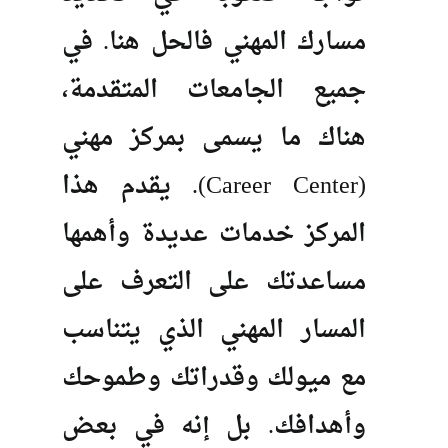
مسارك المهني فالحل هنا. في
جميع الجامعات المتقدمة،
هناك ما يسمى بمركز مهني
(Career Center). يقدم هذا
المركز خدمات عديدة وأهمها
مساعدتك على التعرف على
المسار المهني الذي يتناسب
مع ميولك وقدراتك وطموحك
وأهدافك. بل إنه في بعض