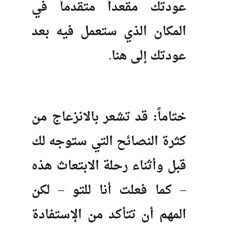
عودتك مقعداً متقدماً في
المكان الذي ستعمل فيه بعد
عودتك إلى هنا.
ختاماً:
قد تشعر بالانزعاج من
كثرة النصائح التي ستوجه لك
قبل وأثناء رحلة الابتعاث هذه
– كما فعلت أنا للتو – لكن
المهم أن تتأكد من الإستفادة