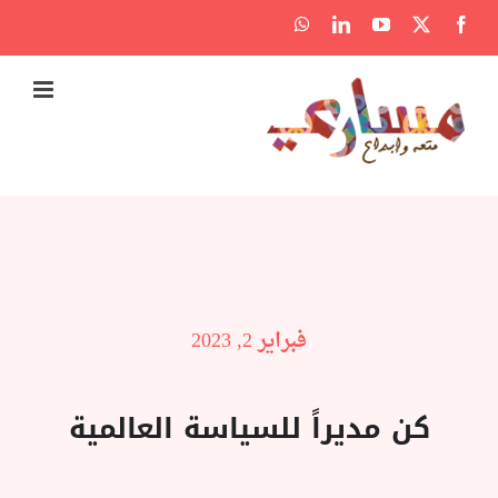
Ski
WhatsApp
LinkedIn
YouTube
Facebook
X
t
conten
فبراير 2, 2023
كن مديراً للسياسة العالمية