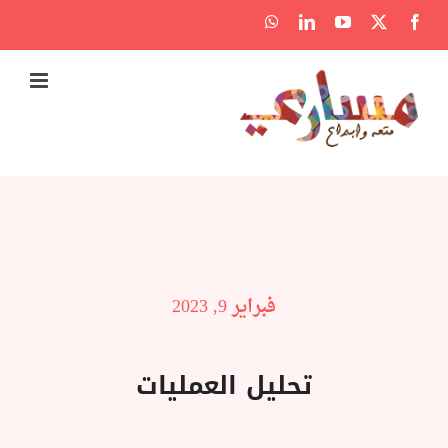
Ski
WhatsApp
LinkedIn
YouTube
Facebook
X
t
conten
فبراير 9, 2023
تحليل العمليات