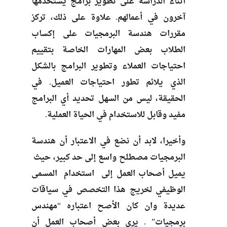
أثناء الدراسة على تطوير برامج يستخدمها
آخرون في أعمالهم. علاوة على ذلك، تركز
مقررات هندسة البرمجيات على إكساب
الطلاب بعض المهارات الخاصة بتقييم
احتياجات العملاء وتطوير البرامج بالشكل
الذي يلائم تطور احتياجات العميل. في
الحقيقة، ليس من السهل تحديد أي البرامج
مفيد وقابل للاستخدام في الحياة العملية.
وأخيرا، لابد أن نضع في الاعتبار أن هندسة
البرمجيات مصطلح واسع إلى حد كبير، حيث
يميل أصحاب العمل إلى استخدام المسمى
الوظيفي لخريج هذا التخصص في سياقات
عديدة وان كان الأصح اعتباره “مهندس
برمجيات” . يرى بعض أصحاب العمل أن