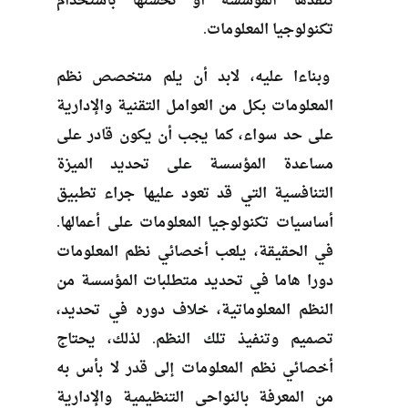
تنفذها المؤسسة أو تحسنها باستخدام
تكنولوجيا المعلومات.
وبناءا عليه، لابد أن يلم متخصص نظم
المعلومات بكل من العوامل التقنية والإدارية
على حد سواء، كما يجب أن يكون قادر على
مساعدة المؤسسة على تحديد الميزة
التنافسية التي قد تعود عليها جراء تطبيق
أساسيات تكنولوجيا المعلومات على أعمالها.
في الحقيقة، يلعب أخصائي نظم المعلومات
دورا هاما في تحديد متطلبات المؤسسة من
النظم المعلوماتية، خلاف دوره في تحديد،
تصميم وتنفيذ تلك النظم. لذلك، يحتاج
أخصائي نظم المعلومات إلى قدر لا بأس به
من المعرفة بالنواحي التنظيمية والإدارية