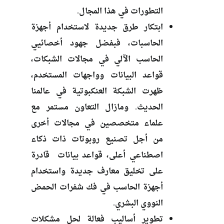
التطورات في هذا المجال.
ابتكار طرق جديدة لاستخدام أجهزة
الحاسبات، فبفضل جهود أخصائيي
الحاسب الآلي في مجالات الشبكات،
قواعد البيانات وواجهات المستخدم،
ظهرت الشبكة العنكبوتية في عالمنا
الحديث. ومازال التعاون مستمر مع
علماء متخصصين في مجالات أخرى
من أجل تصنيع روبوتات ذات ذكاء
اصطناعي أعلى، قواعد بيانات قادرة
على تخليق معارف جديدة واستخدام
أجهزة الحاسب في فك شفرات الحمض
النووي البشري.
تطوير أساليب فعالة لحل مشكلات