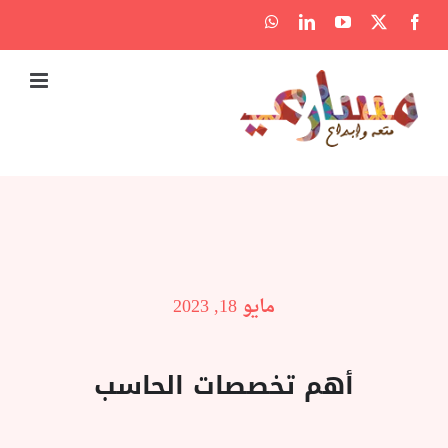
Ski
WhatsApp
LinkedIn
YouTube
Facebook
X
t
conten
مايو 18, 2023
أهم تخصصات الحاسب