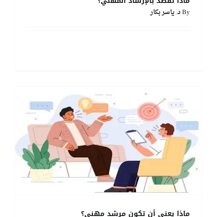
ماذا نقصد بالإرشاد المهني؟
By
د. ياسر بكار
Read More
ماذا يعني أن تكون مرشد مهني؟