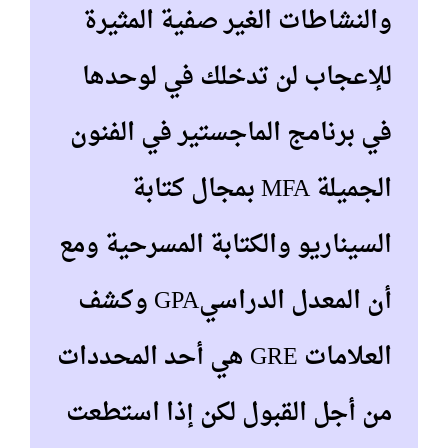
والنشاطات الغير صفية المثيرة
للإعجاب لن تدخلك في لوحدها
في برنامج الماجستير في الفنون
الجميلة MFA بمجال كتابة
السيناريو والكتابة المسرحية ومع
أن المعدل الدراسيGPA وكشف
العلامات GRE هي أحد المحددات
من أجل القبول لكن إذا استطعت