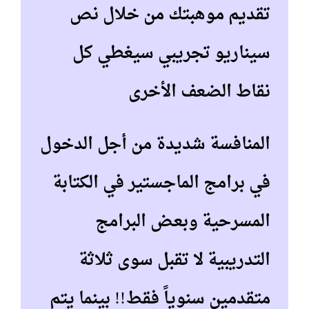
تقديم موهبتك من خلال نص
سيناريو تجريبي سيغطي كل
نقاط الضعف الأخرى
المنافسة شديدة من أجل الدخول
في برامج الماجستير في الكتابة
المسرحية وبعض البرامج
التدريبية لا تقبل سوى ثلاثة
متقدمين سنوياً فقط!! بينما يتم