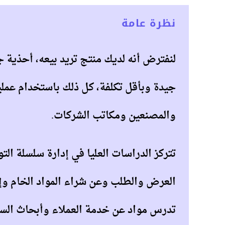
نظرة عامة
لنفترض أنه لديك منتج تريد بيعه، أحذية ج
جيدة وبأقل تكلفة، كل ذلك باستخدام عملي
والمصنعين ومكاتب الشركات.
تتركز الدراسات العليا في إدارة سلسلة الت
العرض والطلب وعن شراء المواد الخام وإن
تدرس مواد عن خدمة العملاء وأبحاث الس