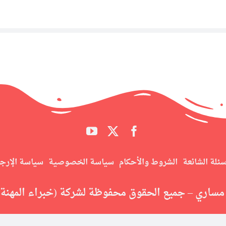
سئلة الشائعة
الشروط والأحكام
سياسة الخصوصية
سياسة الإرج
ساري – جميع الحقوق محفوظة لشركة (خبراء المهنة) 023