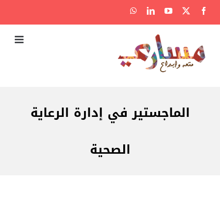
Ski
WhatsApp
LinkedIn
YouTube
Facebook
X
t
conten
الماجستير في إدارة الرعاية
الصحية