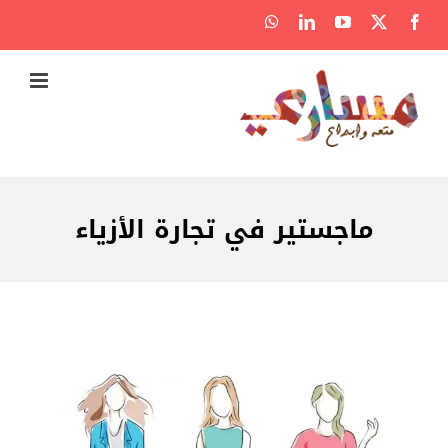
Ski
WhatsApp
LinkedIn
YouTube
Facebook
X
t
conten
ماجستير في تجارة الأزياء