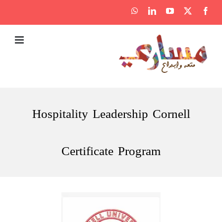
Ski
WhatsApp
LinkedIn
YouTube
Facebook
X
t
conten
Hospitality Leadership Cornell
Certificate Program