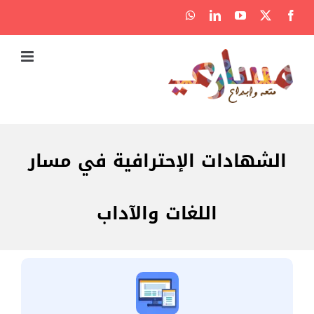
Ski
WhatsApp
LinkedIn
YouTube
Facebook
X
t
conten
الشهادات الإحترافية في مسار
اللغات والآداب