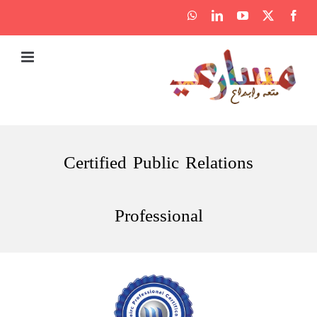
Ski
WhatsApp
LinkedIn
YouTube
Facebook
X
t
conten
Certified Public Relations
Professional