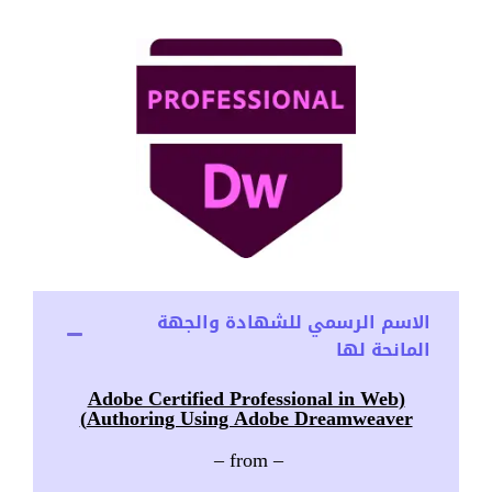
الاسم الرسمي للشهادة والجهة
المانحة لها
(Adobe Certified Professional in Web
Authoring Using Adobe Dreamweaver)
– from –