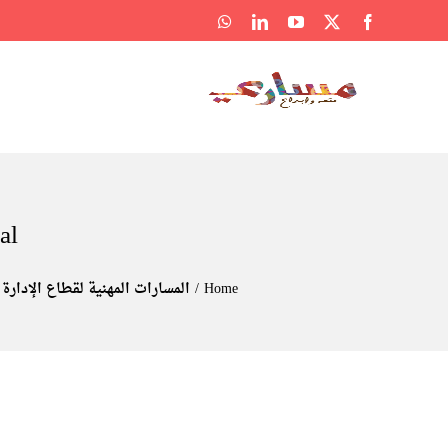
Ski
WhatsApp
LinkedIn
YouTube
Facebook
X
t
conten
al
Home
المسارات المهنية لقطاع الإدارة