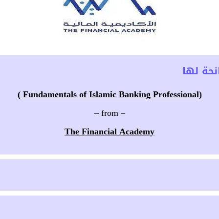
حة لها
(Fundamentals of Islamic Banking Professional )
– from –
The Financial Academy