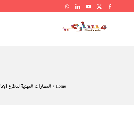
Ski
WhatsApp
LinkedIn
YouTube
Facebook
X
t
conten
Home
المسارات المهنية لقطاع الإدا