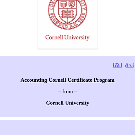
حة لها
Accounting Cornell Certificate Program
– from –
Cornell University