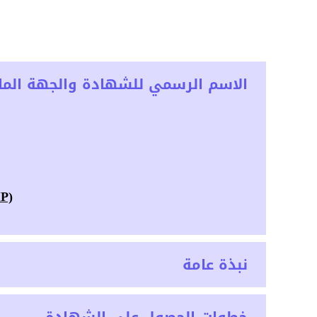
الاسم الرسمي للشهادة والجهة المان
MP)
نبذة عامة