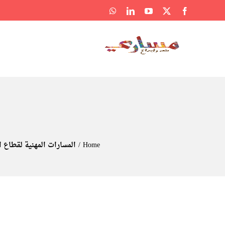
Ski
WhatsApp
LinkedIn
YouTube
Facebook
X
t
conten
Home
المسارات المهنية لقطاع ا