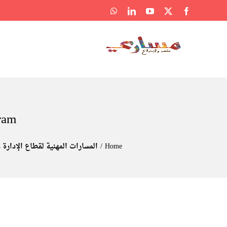
Ski
WhatsApp
LinkedIn
YouTube
Facebook
X
t
conten
ram
Home
المسارات المهنية لقطاع الإدارة 