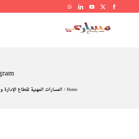
Ski
WhatsApp
LinkedIn
YouTube
Facebook
X
t
conten
gram
Home
المسارات المهنية لقطاع الإدارة و