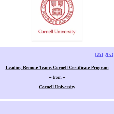
حة لها
Leading Remote Teams Cornell Certificate Program
– from –
Cornell University