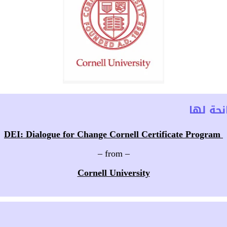
حة لها
DEI: Dialogue for Change Cornell Certificate Program
– from –
Cornell University