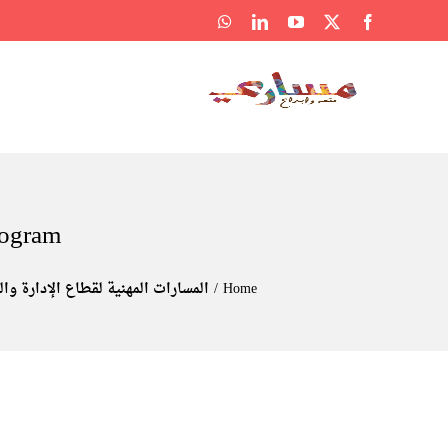
Ski
WhatsApp
LinkedIn
YouTube
Facebook
X
t
conten
rogram
Home
المسارات المهنية لقطاع الإدارة وا