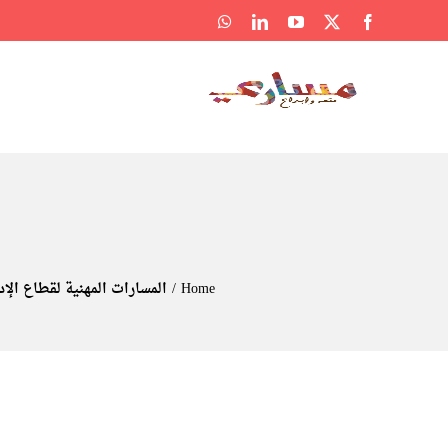
Ski
WhatsApp
LinkedIn
YouTube
Facebook
X
t
conten
Home
المسارات المهنية لقطاع الإد