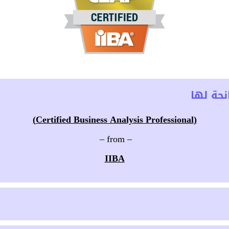
حة لها
(Certified Business Analysis Professional)
– from –
IIBA