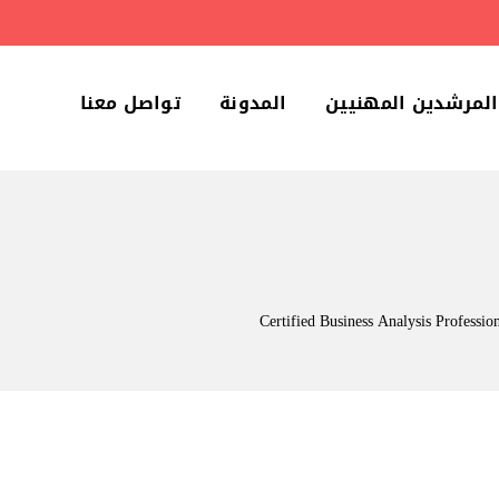
المرشدين المهنيين
المدونة
تواصل معنا
Certified Business Analysis Professio