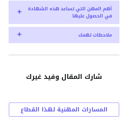
أهم المهن التي تساعد هذه الشهادة
في الحصول عليها
ملاحظات تهمك
شارك المقال وفيد غيرك
المسارات المهنية لهذا القطاع