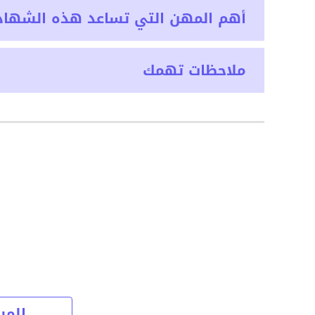
أهم المهن التي تساعد هذه الشهاد
ملاحظات تهمك
المس