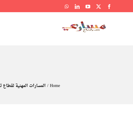
Ski
WhatsApp
LinkedIn
YouTube
Facebook
X
t
conten
Home
المسارات المهنية لقطاع ت