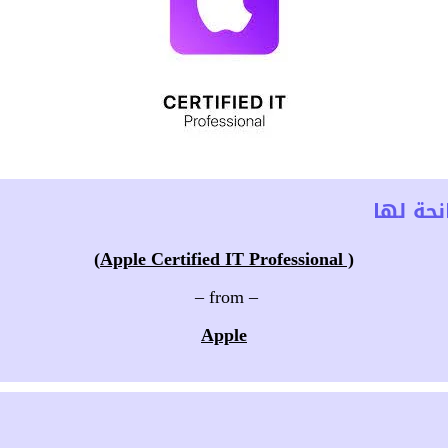
حة لها
( Apple Certified IT Professional)
– from –
Apple