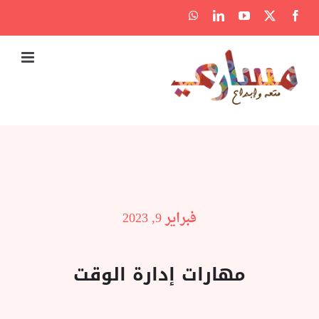
Ski
WhatsApp
LinkedIn
YouTube
Facebook
X
t
conten
فبراير 9, 2023
مهارات إدارة الوقت