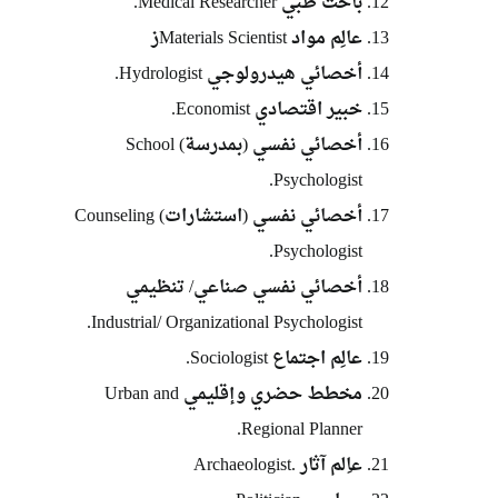
باحث طبي Medical Researcher.
عالِم مواد Materials Scientistز
أخصائي هيدرولوجي Hydrologist.
خبير اقتصادي Economist.
أخصائي نفسي (بمدرسة) School
Psychologist.
أخصائي نفسي (استشارات) Counseling
Psychologist.
أخصائي نفسي صناعي/ تنظيمي
Industrial/ Organizational Psychologist.
عالِم اجتماع Sociologist.
مخطط حضري وإقليمي Urban and
Regional Planner.
عاِلم آثار .Archaeologist