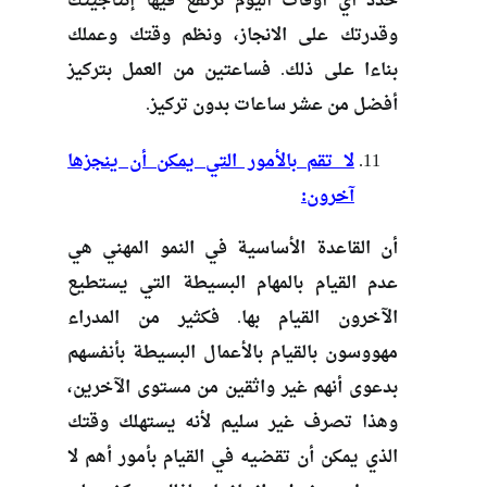
حدد أي أوقات اليوم ترتفع فيها إنتاجيتك
وقدرتك على الانجاز، ونظم وقتك وعملك
بناءا على ذلك. فساعتين من العمل بتركيز
أفضل من عشر ساعات بدون تركيز.
لا تقم بالأمور التي يمكن أن ينجزها
آخرون:
أن القاعدة الأساسية في النمو المهني هي
عدم القيام بالمهام البسيطة التي يستطيع
الآخرون القيام بها. فكثير من المدراء
مهووسون بالقيام بالأعمال البسيطة بأنفسهم
بدعوى أنهم غير واثقين من مستوى الآخرين،
وهذا تصرف غير سليم لأنه يستهلك وقتك
الذي يمكن أن تقضيه في القيام بأمور أهم لا