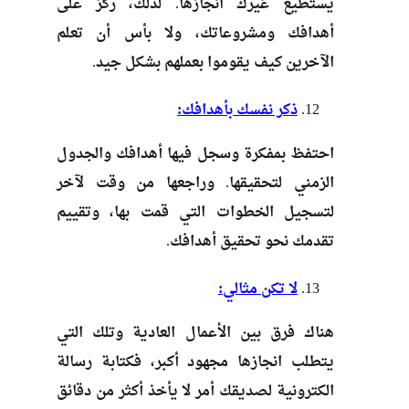
يستطيع غيرك انجازها. لذلك، ركز على
أهدافك ومشروعاتك، ولا بأس أن تعلم
الآخرين كيف يقوموا بعملهم بشكل جيد.
ذكر نفسك بأهدافك:
احتفظ بمفكرة وسجل فيها أهدافك والجدول
الزمني لتحقيقها. وراجعها من وقت لآخر
لتسجيل الخطوات التي قمت بها، وتقييم
تقدمك نحو تحقيق أهدافك.
لا تكن مثالي:
هناك فرق بين الأعمال العادية وتلك التي
يتطلب انجازها مجهود أكبر، فكتابة رسالة
الكترونية لصديقك أمر لا يأخذ أكثر من دقائق