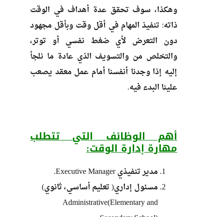
وهكذا، سوف تحقق عدة أهداف في الوقت
ذاته: تنفيذ المهام في أقل وقت وبأقل مجهود
دون التعرض لأي ضغط نفسي أو توتر،
والتخلص من والتسويف الذي عادة ما نلجأ
إليه إذا وجدنا أنفسنا أمام عمل معقد يصعب
علينا البدء فيه.
أهم الوظائف التي تتطلب
مهارة إدارة الوقت:
مدير تنفيذي Executive Manager.
مسئول إداري( تعليم أساسي، ثانوي)
Administrative(Elementary and