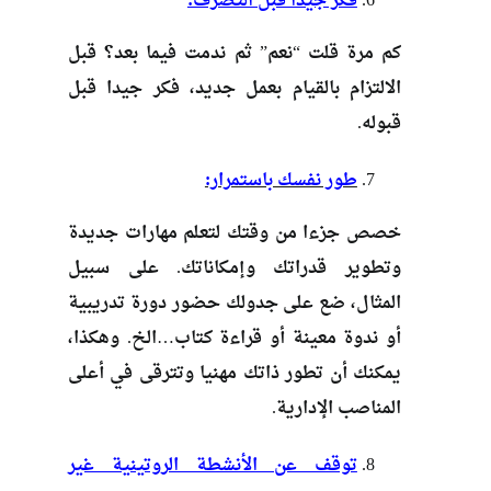
فكر جيدا قبل التصرف:
كم مرة قلت “نعم” ثم ندمت فيما بعد؟ قبل
الالتزام بالقيام بعمل جديد، فكر جيدا قبل
قبوله.
طور نفسك باستمرار:
خصص جزءا من وقتك لتعلم مهارات جديدة
وتطوير قدراتك وإمكاناتك. على سبيل
المثال، ضع على جدولك حضور دورة تدريبية
أو ندوة معينة أو قراءة كتاب…الخ. وهكذا،
يمكنك أن تطور ذاتك مهنيا وتترقى في أعلى
المناصب الإدارية.
توقف عن الأنشطة الروتينية غير