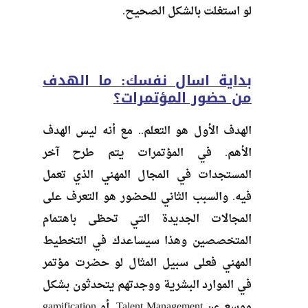
لو استغلت بالشكل الصحيح.
بداية اسال نفسك: ما الهدف
من حضور المؤتمرات؟
الهدف الأول هو التعلم.. مع أنه ليس الهدف
الأهم. في المؤتمرات يتم طرح آخر
المستجدات في المجال المهني الذي تعمل
فيه. والسبب الثاني للحضور هو التعرف على
المجالات الجديدة التي تحظى باهتمام
المتخصصين وهذا سيساعدك في التخطيط
المهني فعلى سبيل المثال لو حضرت مؤتمر
في الموارد البشرية ووجدتهم يتحدثون بشكل
موسع عن Talent Management أو gamification