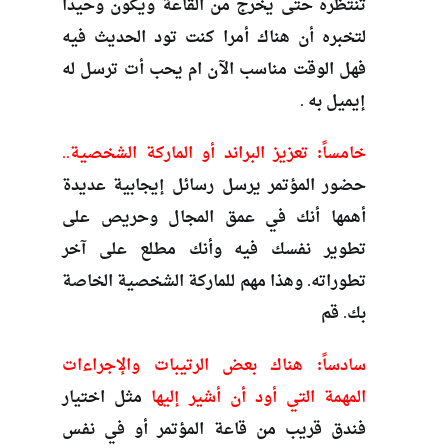
تنتظره حتى يخرج من القاعة ويكون وحيدا
لتخبره أن هناك أمرا كنت تود الحديث فيه
فهل الوقت مناسب الآن ام يحب أت ترسل له
إيميل به .
خامساً: تعزيز البراند أو الماركة الشخصي
ة
..
حضور المؤتمر يرسل رسائل إيجابية عديدة
أهمها أنك في عمق المجال وحريص على
تطوير نفسك فيه وأنك مطلع على آخر
تطوراته. وهذا مهم للماركة الشخصية الخاصة
بك. قم
سادساً: هناك بعض الرتيبات والإجراءات
المهمة التي أود أن أشير إليها
مثل اختيار
فندق قريب من قاعة المؤتمر أو في نفس