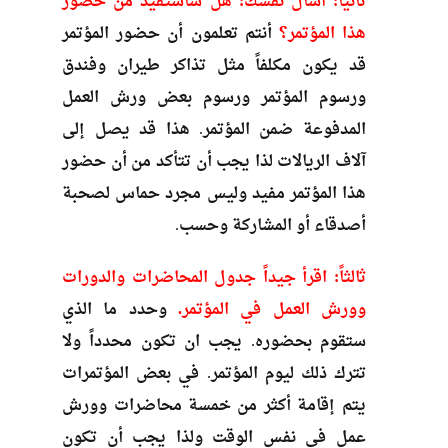
ثانياً: اسأل نفسك: هل سأستفيد من حضور
هذا المؤتمر؟
أنتم تعلمون أن حضور المؤتمر
قد يكون مكلفاً مثل تذاكر طيران وفندق
ورسوم المؤتمر ورسوم بعض ورش العمل
المدفوعة ضمن المؤتمر. هذا قد يصل إلى
آلاف الريالات لذا يجب أن تتأكد من أن حضور
هذا المؤتمر مفيد وليس مجرد حماس لصحبة
أصدقاء أو المشاركة وحسب.
ثالثاً: اقرأ جيداً جدول المحاضرات والدورات
وورش العمل في المؤتمر.
وحدد ما الذي
ستقوم بحضوره. يجب ان تكون محدداً ولا
تترك ذلك ليوم المؤتمر. في بعض المؤتمرات
يتم إقامة أكثر من خمسة محاضرات وورش
عمل في نفس الوقت ولذا يجب أن تكون