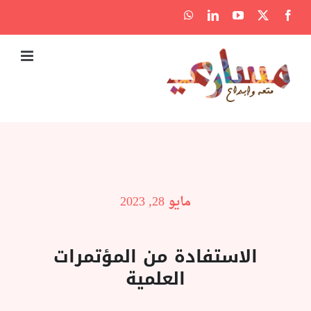
Ski
WhatsApp
LinkedIn
YouTube
Facebook
X
t
conten
مايو 28, 2023
الاستفادة من المؤتمرات
العلمية