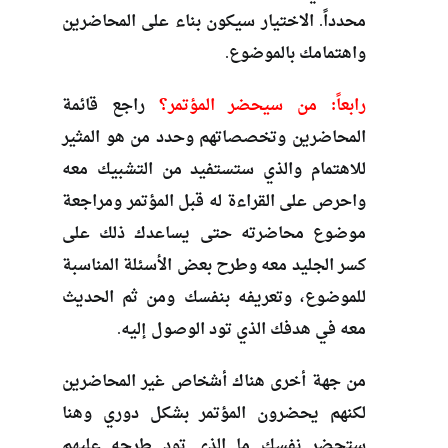
محدداً. الاختيار سيكون بناء على المحاضرين
واهتمامك بالموضوع.
رابعاً: من سيحضر المؤتمر؟
راجع قائمة
المحاضرين وتخصصاتهم وحدد من هو المثير
للاهتمام والذي ستستفيد من التشبيك معه
واحرص على القراءة له قبل المؤتمر ومراجعة
موضوع محاضرته حتى يساعدك ذلك على
كسر الجليد معه وطرح بعض الأسئلة المناسبة
للموضوع، وتعريفه بنفسك ومن ثم الحديث
معه في هدفك الذي تود الوصول إليه.
من جهة أخرى هناك أشخاص غير المحاضرين
لكنهم يحضرون المؤتمر بشكل دوري وهنا
ستحضر نفسك ما الذي تود طرحه عليهم